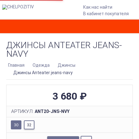
Как нас найти
В кабинет покупателя
ДЖИНСЫ ANTEATER JEANS-
NAVY
Главная
Одежда
Джинсы
Джинсы Anteater jeans-navy
3 680
₽
АРТИКУЛ:
ANT20-JNS-NVY
30
32