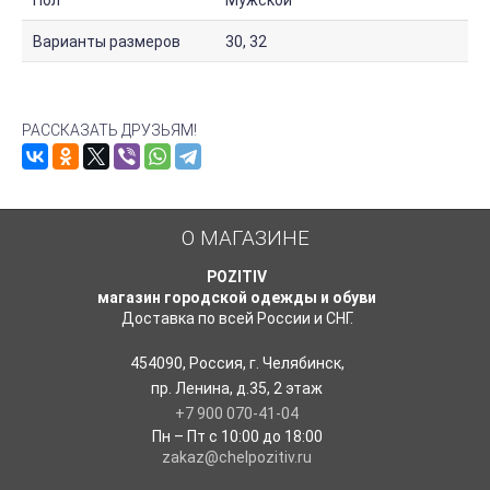
Пол
Мужской
Варианты размеров
30, 32
РАССКАЗАТЬ ДРУЗЬЯМ!
О МАГАЗИНЕ
POZITIV
магазин городской одежды и обуви
Доставка по всей России и СНГ.
454090
,
Россия
,
г. Челябинск
,
пр. Ленина, д.35
,
2 этаж
+7 900 070-41-04
Пн – Пт с 10:00 до 18:00
zakaz@chelpozitiv.ru