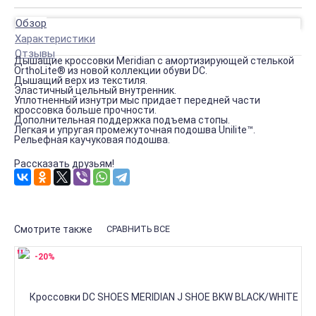
Обзор
Характеристики
Отзывы
Дышащие кроссовки Meridian с амортизирующей стелькой
OrthoLite® из новой коллекции обуви DC.
Дышащий верх из текстиля.
Эластичный цельный внутренник.
Уплотненный изнутри мыс придает передней части
кроссовка больше прочности.
Дополнительная поддержка подъема стопы.
Легкая и упругая промежуточная подошва Unilite™.
Рельефная каучуковая подошва.
Рассказать друзьям!
Смотрите также
СРАВНИТЬ ВСЕ
-20%