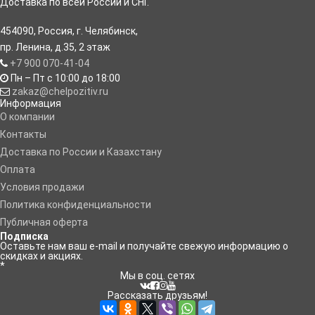
Доставка по всей России и СНГ.
454090
,
Россия
,
г. Челябинск
,
пр. Ленина, д.35
,
2 этаж
+7 900 070-41-04
Пн – Пт с 10:00 до 18:00
zakaz@chelpozitiv.ru
Информация
O компании
Контакты
Доставка по России и Казахстану
Оплата
Условия продажи
Политика конфиденциальности
Публичная оферта
Подписка
Оставьте нам ваш e-mail и получайте свежую информацию о
скидках и акциях.
*
Мы в соц. сетях
Рассказать друзьям!