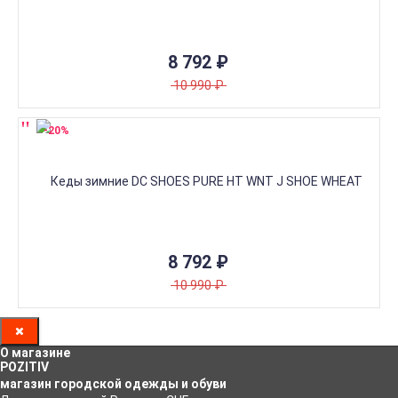
8 792
₽
10 990
₽
-20%
8 792
₽
10 990
₽
О магазине
POZITIV
магазин городской одежды и обуви