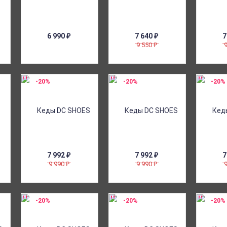
6 990
₽
7 640
₽
7
9 550
₽
-20%
-20%
-20%
7 992
₽
7 992
₽
7
9 990
9 990
₽
₽
-20%
-20%
-20%