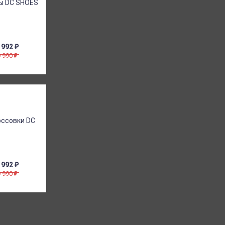
 992
₽
9 990
₽
 992
₽
9 990
₽