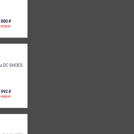
 880
₽
9 850
₽
 992
₽
9 990
₽