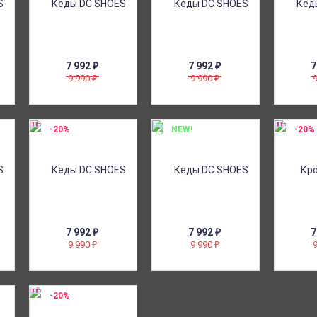
7 992
₽
7 992
₽
7
9 990
9 990
₽
₽
-20%
NEW!
-20%
7 992
₽
7 992
₽
7
9 990
9 990
₽
₽
-20%