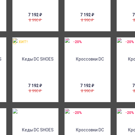
7 192
₽
7 192
₽
7
8 990
8 990
₽
₽
ХИТ!
-20%
-20%
7 192
₽
7 192
₽
7
8 990
8 990
₽
₽
-20%
-20%