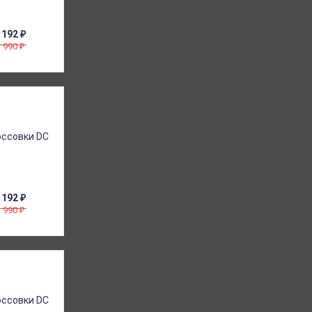
 192
₽
8 990
₽
 192
₽
8 990
₽