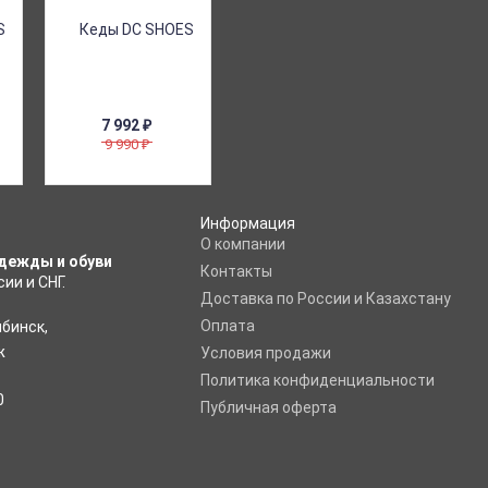
7 992
₽
9 990
₽
Информация
O компании
дежды и обуви
Контакты
ии и СНГ.
Доставка по России и Казахстану
Оплата
ябинск
,
ж
Условия продажи
Политика конфиденциальности
0
Публичная оферта