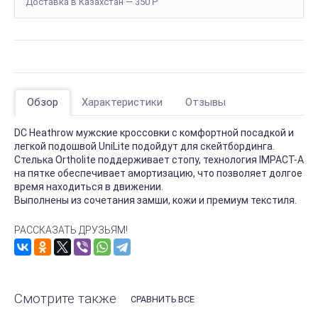
Доставка в Казахстан — 350
Р
Обзор
Характеристики
Отзывы
DC Heathrow мужские кроссовки с комфортной посадкой и
легкой подошвой UniLite подойдут для скейтбординга.
Стелька Ortholite поддерживает стопу, технология IMPACT-A
на пятке обеспечивает амортизацию, что позволяет долгое
время находиться в движении.
Выполнены из сочетания замши, кожи и премиум текстиля.
РАССКАЗАТЬ ДРУЗЬЯМ!
Смотрите также
СРАВНИТЬ ВСЕ