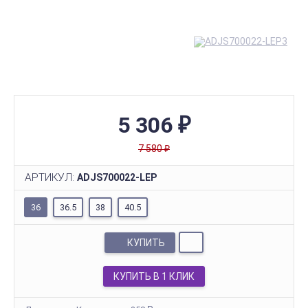
5 306
₽
7 580
₽
АРТИКУЛ:
ADJS700022-LEP
36
36.5
38
40.5
КУПИТЬ
КУПИТЬ В 1 КЛИК