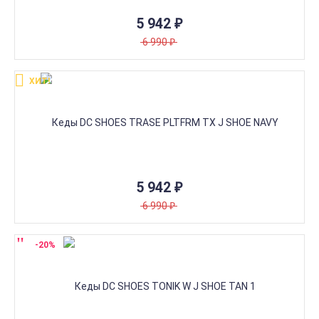
5 942
₽
6 990
₽
ХИТ!
5 942
₽
6 990
₽
-20%