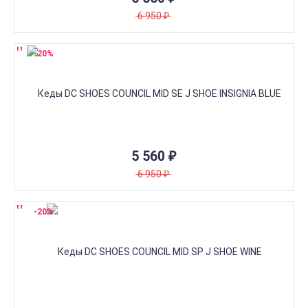
6 950
₽
-20%
5 560
₽
6 950
₽
-20%