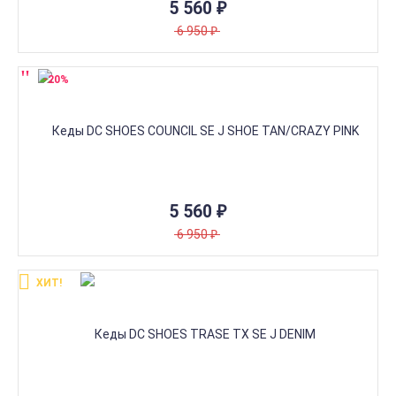
5 560
₽
6 950
₽
-20%
5 560
₽
6 950
₽
ХИТ!