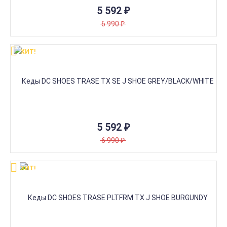
5 592
₽
6 990
₽
ХИТ!
5 592
₽
6 990
₽
ХИТ!