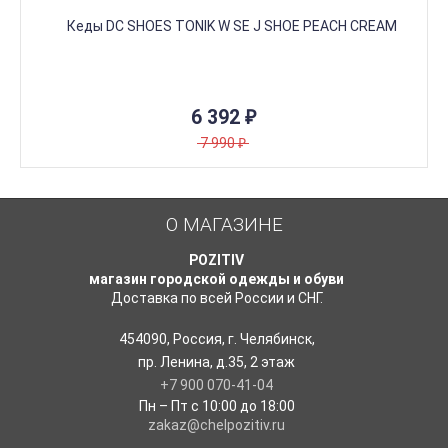
6 392
₽
7 990
₽
О МАГАЗИНЕ
POZITIV
магазин городской одежды и обуви
Доставка по всей России и СНГ.
454090
,
Россия
,
г. Челябинск
,
пр. Ленина, д.35
,
2 этаж
+7 900 070-41-04
Пн – Пт с 10:00 до 18:00
zakaz@chelpozitiv.ru