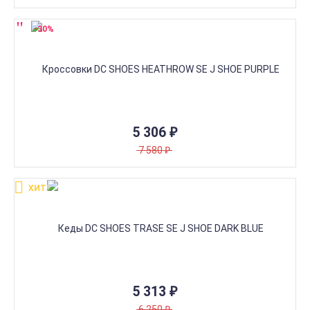
-30%
5 306
₽
7 580
₽
ХИТ!
5 313
₽
6 250
₽