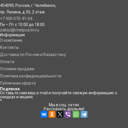
454090
,
Россия
,
г. Челябинск
,
пр. Ленина, д.35
,
2 этаж
+7 900 070-41-04
Пн – Пт с 10:00 до 18:00
zakaz@chelpozitiv.ru
Информация
O компании
Контакты
Доставка по России и Казахстану
Оплата
Условия продажи
Политика конфиденциальности
Публичная оферта
Подписка
Оставьте нам ваш e-mail и получайте свежую информацию о
скидках и акциях.
*
Мы в соц. сетях
Рассказать друзьям!