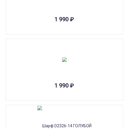
1 990
₽
1 990
₽