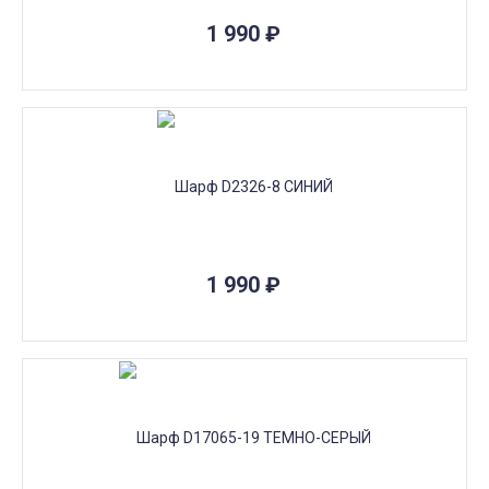
1 990
₽
1 990
₽