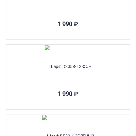
1 990
₽
1 990
₽