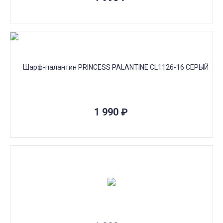
1 990
₽