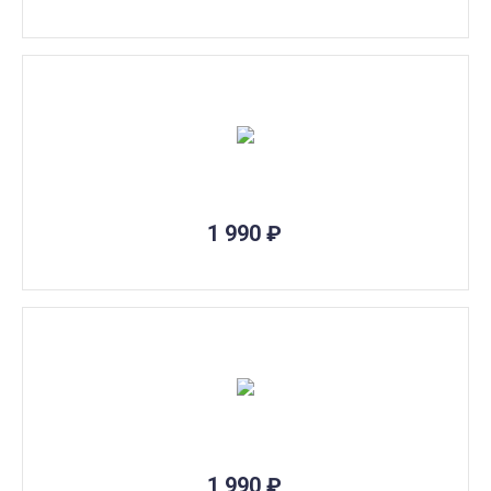
1 990
₽
1 990
₽