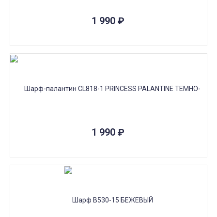
1 990
₽
1 990
₽