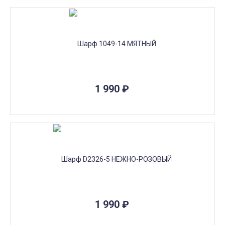
1 990
₽
1 990
₽