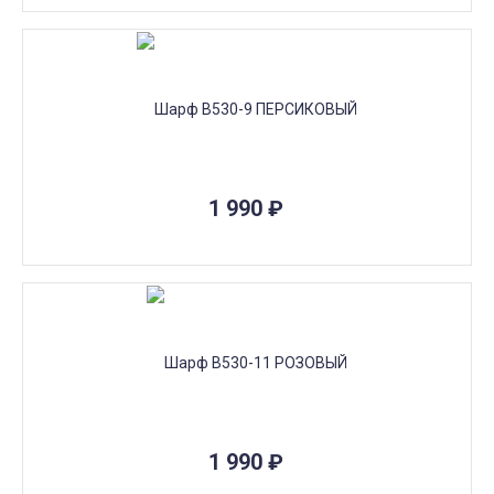
1 990
₽
1 990
₽