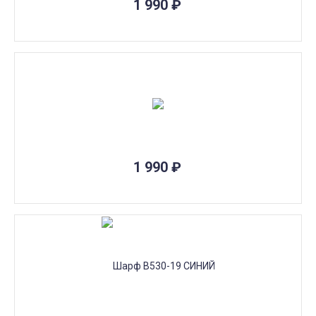
1 990
₽
1 990
₽