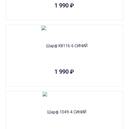
1 990
₽
1 990
₽