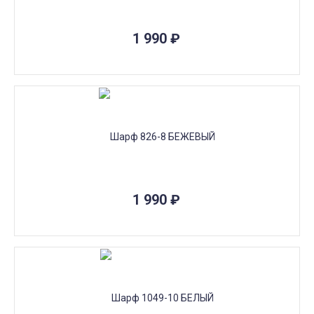
1 990
₽
1 990
₽