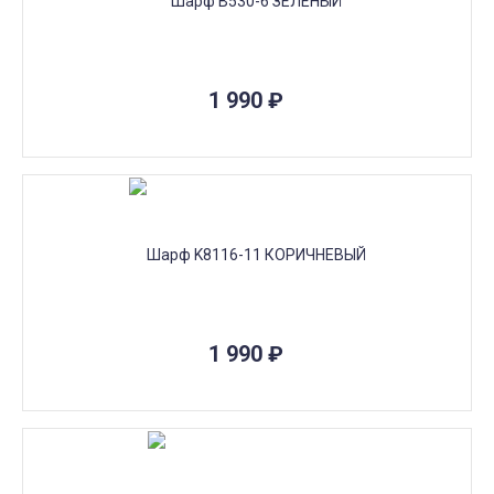
1 990
₽
1 990
₽