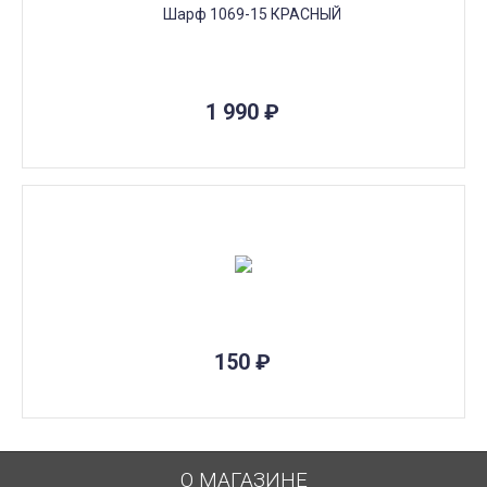
1 990
₽
150
₽
О МАГАЗИНЕ