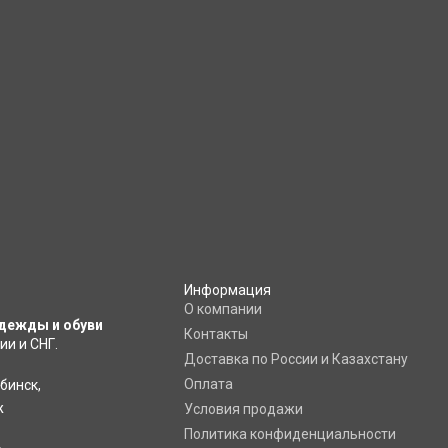
27
Информация
O компании
дежды и обуви
Контакты
ии и СНГ.
Доставка по России и Казахстану
Оплата
ябинск
,
ж
Условия продажи
Политика конфиденциальности