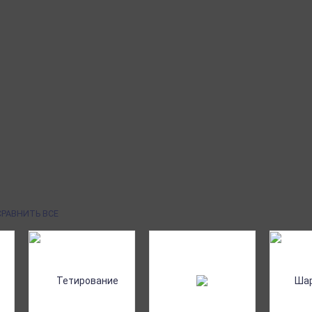
м!
СРАВНИТЬ ВСЕ