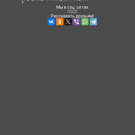
*
Мы в соц. сетях
Рассказать друзьям!