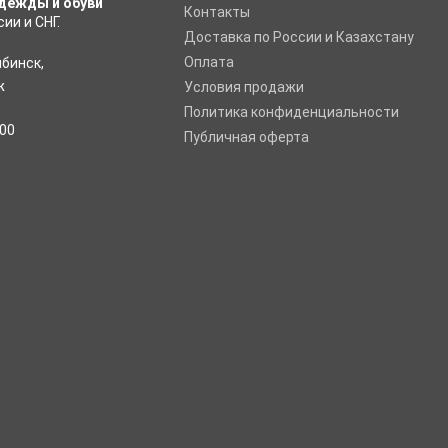
дежды и обуви
Контакты
ии и СНГ.
Доставка по России и Казахстану
Оплата
ябинск
,
ж
Условия продажи
Политика конфиденциальности
:00
Публичная оферта