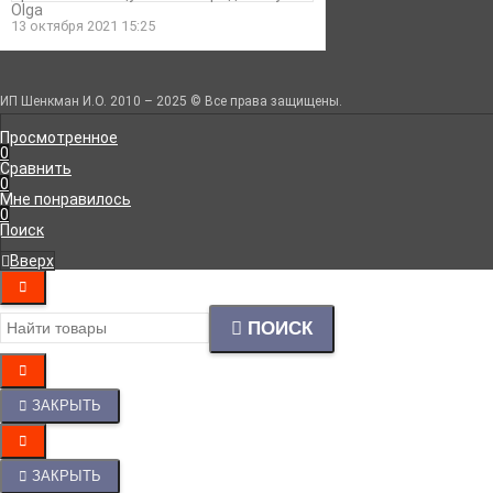
Olga
13 октября 2021 15:25
ИП Шенкман И.О. 2010 – 2025 © Все права защищены.
Просмотренное
0
Сравнить
0
Мне понравилось
0
Поиск
Вверх
ПОИСК
ЗАКРЫТЬ
ЗАКРЫТЬ