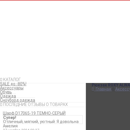
КАТАЛОГ
SALE до -80%!
Рюкзак ROXY ALWA
Аксессуары
Главная
Аксесс
Обувь
Одежда
Сноуборд одежда
ПОСЛЕДНИЕ ОТЗЫВЫ О ТОВАРАХ
Шарф D17065-19 ТЕМНО-СЕРЫЙ
Супер!
Отличный, мягкий, уютный. Я довольна
Амелия