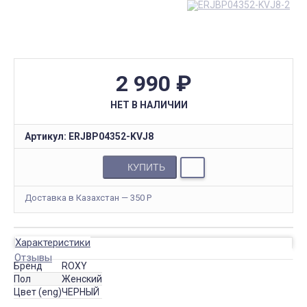
2 990
₽
НЕТ В НАЛИЧИИ
Артикул:
ERJBP04352-KVJ8
КУПИТЬ
Доставка в Казахстан — 350
Р
Характеристики
Отзывы
Бренд
ROXY
Пол
Женский
Цвет (eng)
ЧЕРНЫЙ