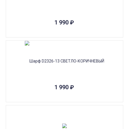
1 990
₽
1 990
₽