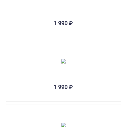
1 990
₽
1 990
₽