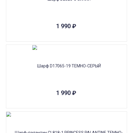
1 990
₽
1 990
₽