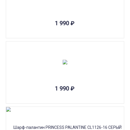
1 990
₽
1 990
₽