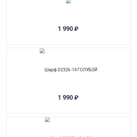
1 990
₽
1 990
₽