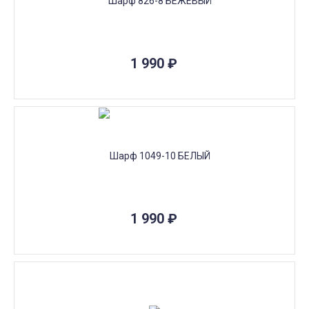
1 990
₽
1 990
₽