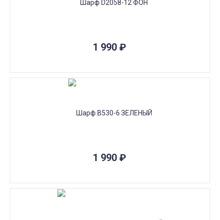
1 990
₽
1 990
₽