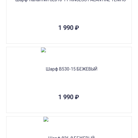
1 990
₽
1 990
₽