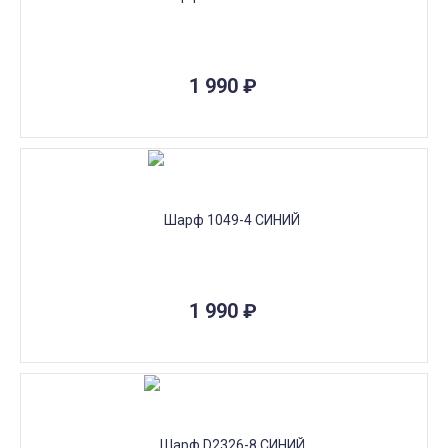
1 990
₽
1 990
₽