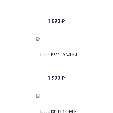
1 990
₽
1 990
₽