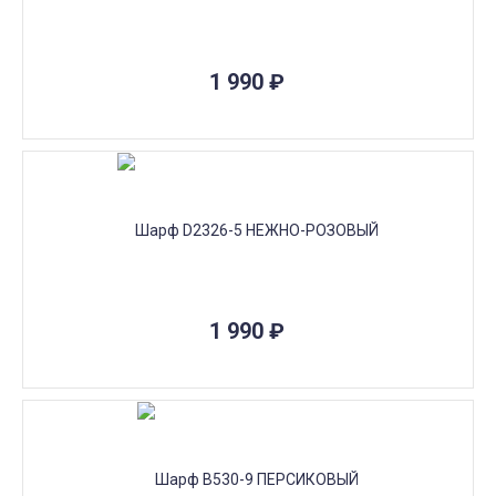
1 990
₽
1 990
₽