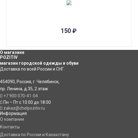
150
₽
О магазине
POZITIV
магазин городской одежды и обуви
Доставка по всей России и СНГ.
454090
,
Россия
,
г. Челябинск
,
пр. Ленина, д.35
,
2 этаж
+7 900 070-41-04
Пн – Пт с 10:00 до 18:00
zakaz@chelpozitiv.ru
Информация
O компании
Контакты
Доставка по России и Казахстану