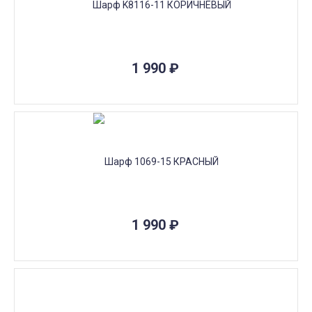
1 990
₽
1 990
₽