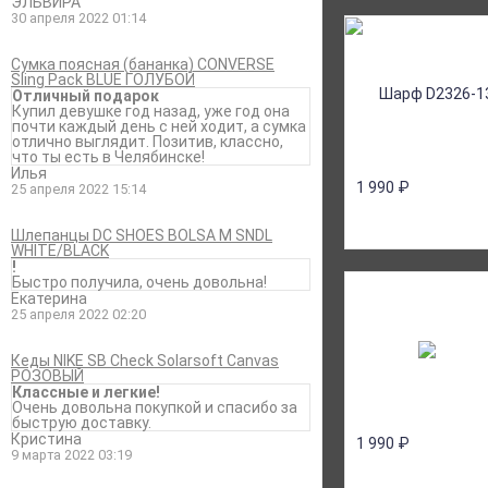
ЭЛЬВИРА
30 апреля 2022 01:14
Сумка поясная (бананка) CONVERSE
Sling Pack BLUE ГОЛУБОЙ
Отличный подарок
Купил девушке год назад, уже год она
почти каждый день с ней ходит, а сумка
отлично выглядит. Позитив, классно,
что ты есть в Челябинске!
Илья
1 990
₽
25 апреля 2022 15:14
Шлепанцы DC SHOES BOLSA M SNDL
WHITE/BLACK
!
Быстро получила, очень довольна!
Екатерина
25 апреля 2022 02:20
Кеды NIKE SB Check Solarsoft Canvas
РОЗОВЫЙ
Классные и легкие!
Очень довольна покупкой и спасибо за
быструю доставку.
Кристина
1 990
₽
9 марта 2022 03:19