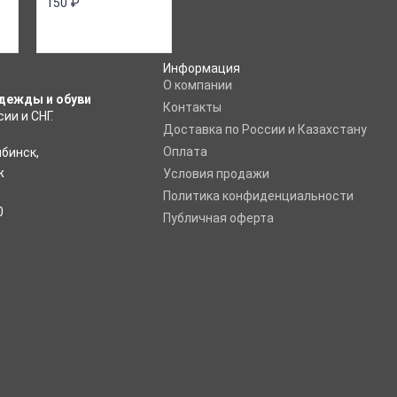
150
₽
Информация
O компании
дежды и обуви
Контакты
ии и СНГ.
Доставка по России и Казахстану
Оплата
ябинск
,
ж
Условия продажи
Политика конфиденциальности
0
Публичная оферта