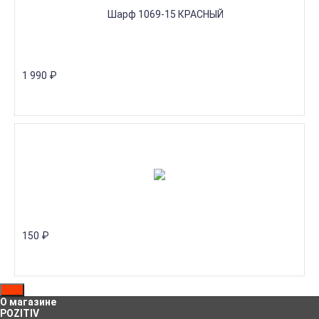
1 990
₽
150
₽
О магазине
POZITIV