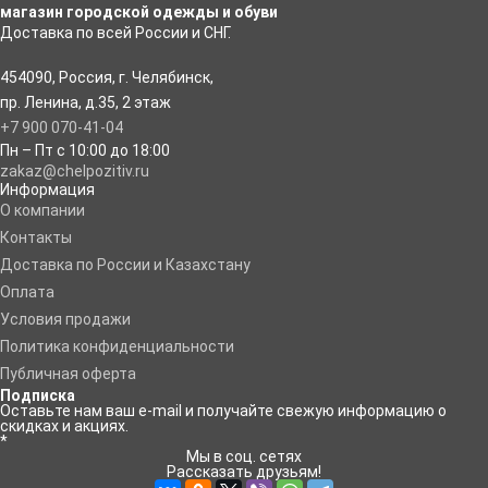
магазин городской одежды и обуви
Доставка по всей России и СНГ.
454090
,
Россия
,
г. Челябинск
,
пр. Ленина, д.35
,
2 этаж
+7 900 070-41-04
Пн – Пт с 10:00 до 18:00
zakaz@chelpozitiv.ru
Информация
O компании
Контакты
Доставка по России и Казахстану
Оплата
Условия продажи
Политика конфиденциальности
Публичная оферта
Подписка
Оставьте нам ваш e-mail и получайте свежую информацию о
скидках и акциях.
*
Мы в соц. сетях
Рассказать друзьям!