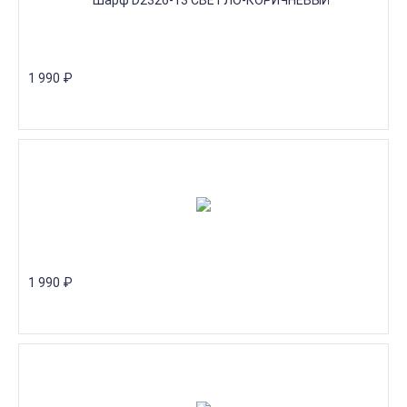
1 990
₽
1 990
₽