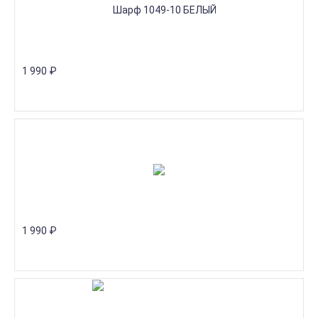
1 990
₽
1 990
₽