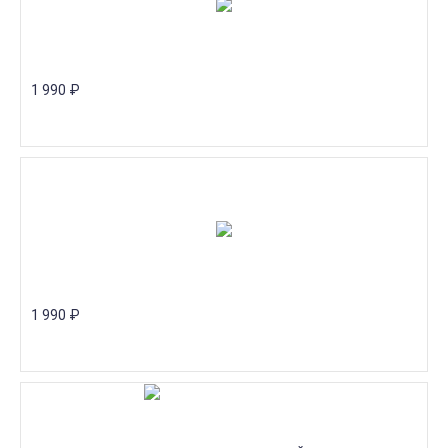
1 990
₽
1 990
₽