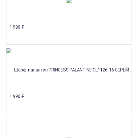
1 990
₽
1 990
₽