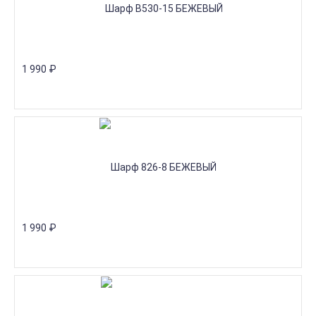
1 990
₽
1 990
₽