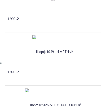
1 990
₽
не
1 990
₽