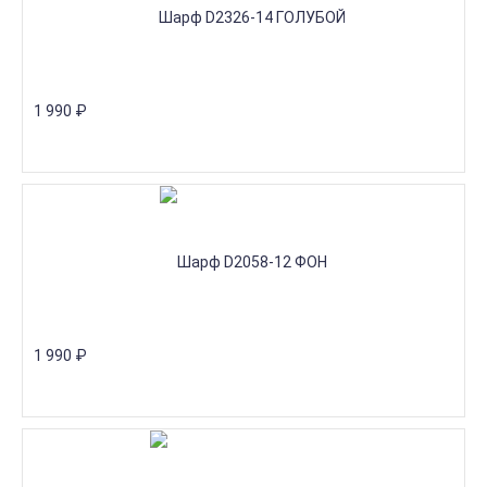
1 990
₽
1 990
₽