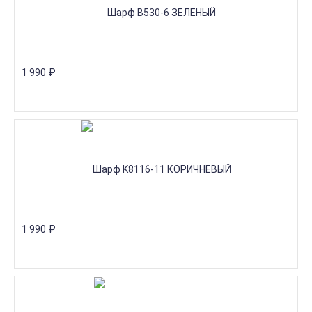
1 990
₽
1 990
₽