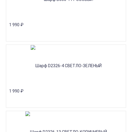
1 990
₽
1 990
₽