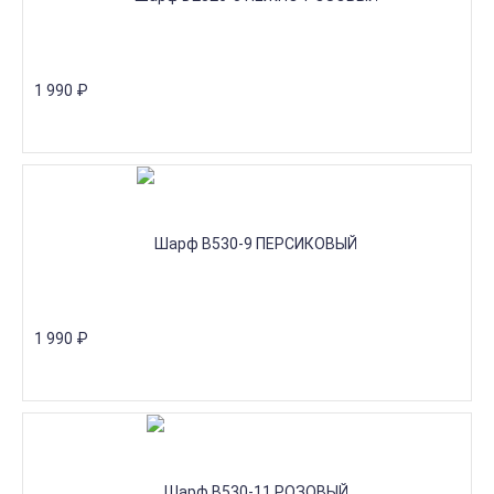
1 990
₽
1 990
₽