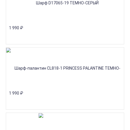
1 990
₽
1 990
₽