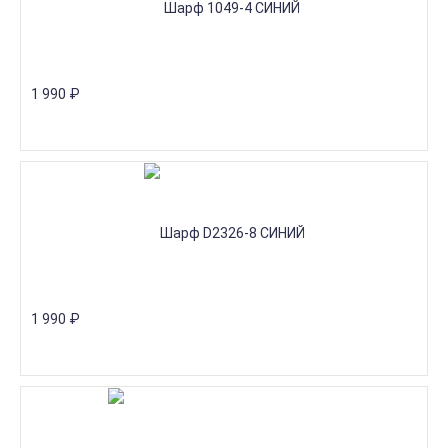
1 990
₽
1 990
₽