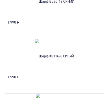
1 990
₽
1 990
₽