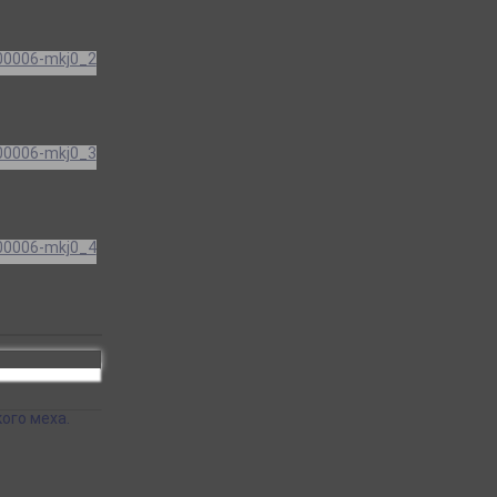
ого меха.