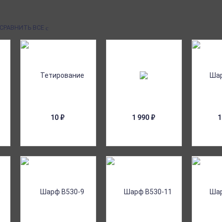
СРАВНИТЬ ВСЕ
10
₽
1 990
₽
1