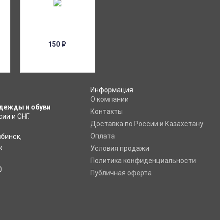
150
₽
Информация
O компании
дежды и обуви
Контакты
ии и СНГ.
Доставка по России и Казахстану
Оплата
ябинск
,
ж
Условия продажи
Политика конфиденциальности
0
Публичная оферта